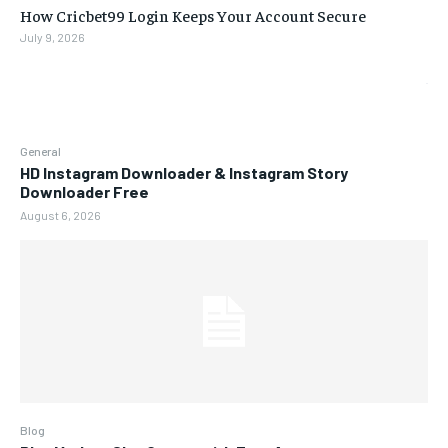
How Cricbet99 Login Keeps Your Account Secure
July 9, 2026
General
HD Instagram Downloader & Instagram Story
Downloader Free
August 6, 2026
Blog