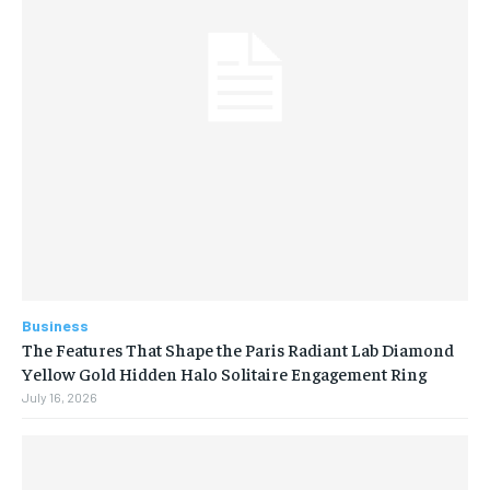
Business
The Features That Shape the Paris Radiant Lab Diamond
Yellow Gold Hidden Halo Solitaire Engagement Ring
July 16, 2026