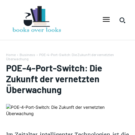
Home
Business
POE-4-Port-Switch: Die Zukunft der vernetzten
Überwachung
POE-4-Port-Switch: Die
Zukunft der vernetzten
Überwachung
Im Zeitalter intelligenter Technologien ist die