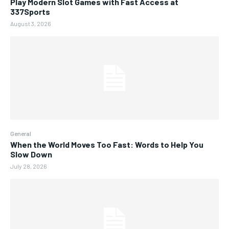
Play Modern Slot Games with Fast Access at
337Sports
August 3, 2026
General
When the World Moves Too Fast: Words to Help You
Slow Down
July 28, 2026