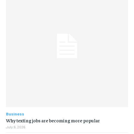
Business
Why texting jobs are becoming more popular
July 9, 2026