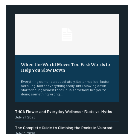
When the World Moves Too Fast: Words to
Help You Slow Down
Everything demands speed lately, faster replies, faster
scrolling, faster everything really, until slowing down
starts feeling almost rebellious somehow, like you're
doing something wrong...
THCA Flower and Everyday Wellness- Facts vs. Myths
July 21, 2026
The Complete Guide to Climbing the Ranks in Valorant
July 14, 2026