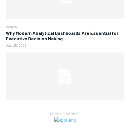
General
Why Modern Analytical Dashboards Are Essential for
Executive Decision Making
July 25, 2026
― ADVERTISEMENT ―