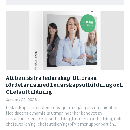
Att bemästra ledarskap: Utforska
fördelarna med Ledarskapsutbildning och
Chefsutbildning
January 29, 2025
Ledarskap är hörnstenen i varje framgångsrik organisation.
Med dagens dynamiska utmaningar har behovet av
omfattande ledarskapsutbildning (ledarskapsutbildning) och
chefsutbildning (chefsutbildning) blivit mer uppenbart än...