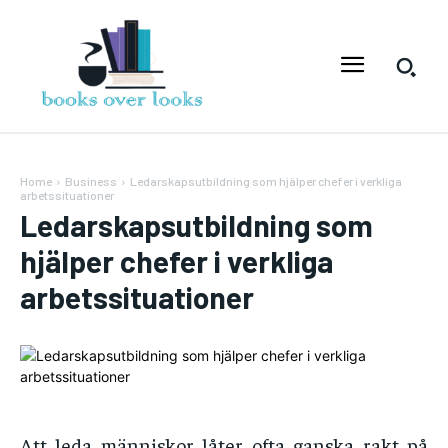
Home
Business
Ledarskapsutbildning som hjälper chefer i verkliga
arbetssituationer
Ledarskapsutbildning som
hjälper chefer i verkliga
arbetssituationer
Att leda människor låter ofta ganska rakt på