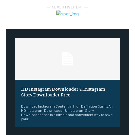
― ADVERTISEMENT ―
HD Instagram Downloader & Instagram
Story Downloader Free
Download Instagram Content in High Definition QualityAn
HD Instagram Downloader & Instagram Story
Downloader Free is a simple and convenient way to save
your...