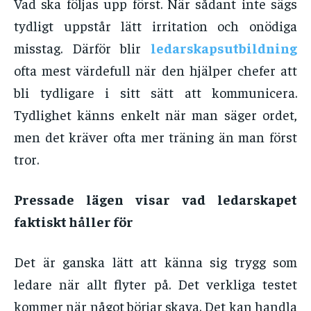
Vad ska följas upp först. När sådant inte sägs
tydligt uppstår lätt irritation och onödiga
misstag. Därför blir
ledarskapsutbildning
ofta mest värdefull när den hjälper chefer att
bli tydligare i sitt sätt att kommunicera.
Tydlighet känns enkelt när man säger ordet,
men det kräver ofta mer träning än man först
tror.
Pressade lägen visar vad ledarskapet
faktiskt håller för
Det är ganska lätt att känna sig trygg som
ledare när allt flyter på. Det verkliga testet
kommer när något börjar skava. Det kan handla