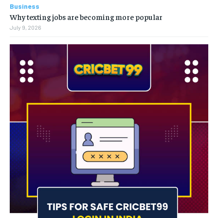
Business
Why texting jobs are becoming more popular
July 9, 2026