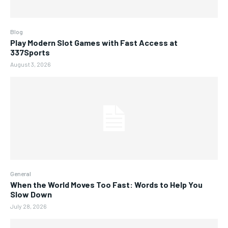
Blog
Play Modern Slot Games with Fast Access at
337Sports
August 3, 2026
General
When the World Moves Too Fast: Words to Help You
Slow Down
July 28, 2026